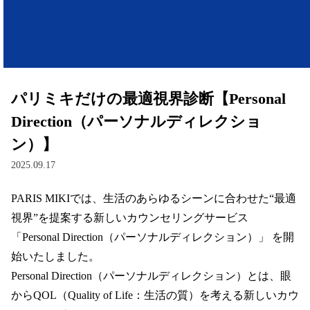
レンズ
サングラス
パリミキだけの最適視界診断【Personal
補聴器
Direction（パーソナルディレクショ
ン）】
コンタクトレンズ
2025.09.17
PARIS MIKIでは、生活のあらゆるシーンに合わせた“最適
グッズ・小物
視界”を提案する新しいカウンセリングサービス 
ブランドを探す
「Personal Direction（パーソナルディレクション）」 を開
始いたしました。  

ブランド一覧
Personal Direction（パーソナルディレクション）とは、眼
からQOL（Quality of Life：生活の質）を考える新しいカウ