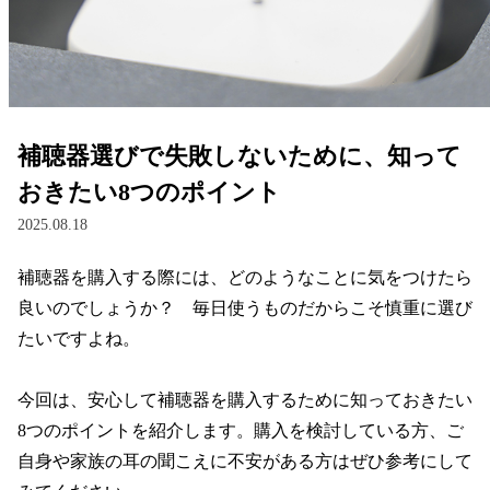
レンズ
サングラス
補聴器選びで失敗しないために、知って
補聴器
おきたい8つのポイント
2025.08.18
コンタクトレンズ
補聴器を購入する際には、どのようなことに気をつけたら
良いのでしょうか？　毎日使うものだからこそ慎重に選び
グッズ・小物
たいですよね。

ブランドを探す
今回は、安心して補聴器を購入するために知っておきたい
8つのポイントを紹介します。購入を検討している方、ご
ブランド一覧
自身や家族の耳の聞こえに不安がある方はぜひ参考にして