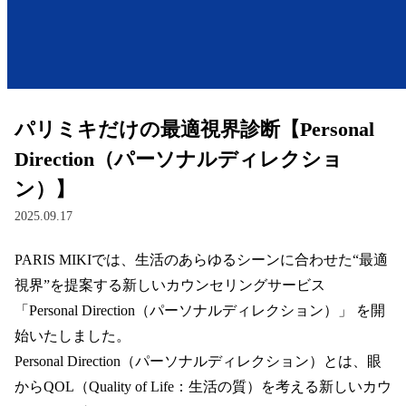
レンズ
サングラス
パリミキだけの最適視界診断【Personal
補聴器
Direction（パーソナルディレクショ
ン）】
コンタクトレンズ
2025.09.17
PARIS MIKIでは、生活のあらゆるシーンに合わせた“最適
グッズ・小物
視界”を提案する新しいカウンセリングサービス 
ブランドを探す
「Personal Direction（パーソナルディレクション）」 を開
始いたしました。  

ブランド一覧
Personal Direction（パーソナルディレクション）とは、眼
からQOL（Quality of Life：生活の質）を考える新しいカウ