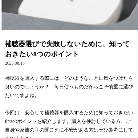
レンズ
サングラス
補聴器選びで失敗しないために、知って
補聴器
おきたい8つのポイント
2025.08.18
コンタクトレンズ
補聴器を購入する際には、どのようなことに気をつけたら
良いのでしょうか？　毎日使うものだからこそ慎重に選び
グッズ・小物
たいですよね。

ブランドを探す
今回は、安心して補聴器を購入するために知っておきたい
8つのポイントを紹介します。購入を検討している方、ご
ブランド一覧
自身や家族の耳の聞こえに不安がある方はぜひ参考にして