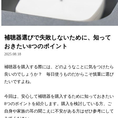
レンズ
サングラス
補聴器選びで失敗しないために、知って
補聴器
おきたい8つのポイント
2025.08.18
コンタクトレンズ
補聴器を購入する際には、どのようなことに気をつけたら
良いのでしょうか？　毎日使うものだからこそ慎重に選び
グッズ・小物
たいですよね。

ブランドを探す
今回は、安心して補聴器を購入するために知っておきたい
8つのポイントを紹介します。購入を検討している方、ご
ブランド一覧
自身や家族の耳の聞こえに不安がある方はぜひ参考にして