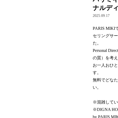
ナルデ
2025.09.17
PARIS 
セリングサービ
た。  

Personal 
の質）を考え
お一人おひと
す。

無料でどなたで
い。

※混雑してい
※DIGNA H
by PARIS