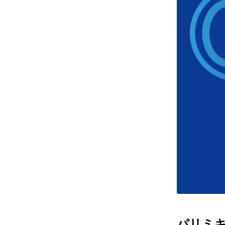
レンズ
アフ
サングラス
会社情
補聴器
会社
コンタクトレンズ
パリ
グッズ・小物
採用
ブランドを探す
お問
ブランド一覧
English
パリミキだ