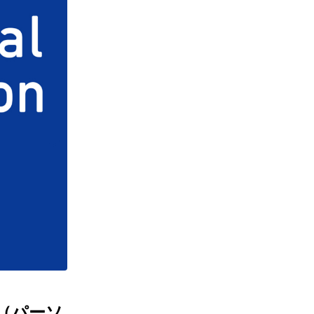
on（パーソ