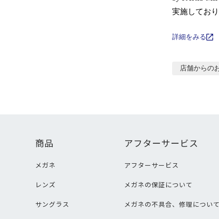
実施しており
詳細をみる
店舗からの
商品
アフターサービス
メガネ
アフターサービス
レンズ
メガネの保証について
サングラス
メガネの不具合、修理につい