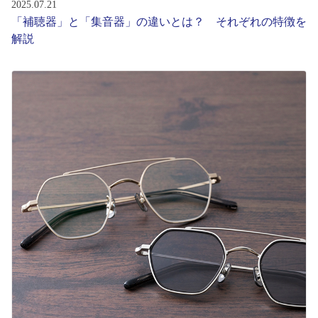
2025.07.21
「補聴器」と「集音器」の違いとは？ それぞれの特徴を
解説