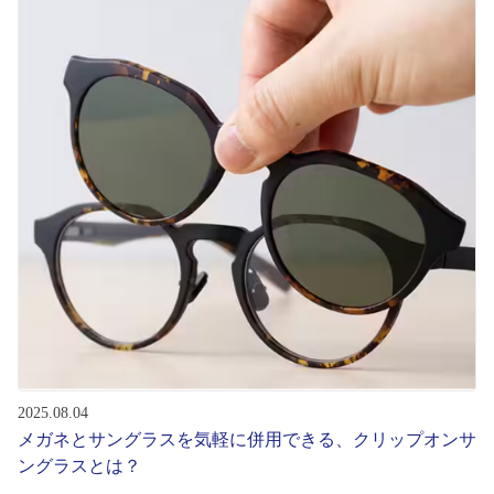
初めてのお客様へ
アフターサービス
会社情報
会社概要
パリミキについて
採用情報
2025.08.04
お問い合わせ
メガネとサングラスを気軽に併用できる、クリップオンサ
ングラスとは？