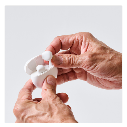
English