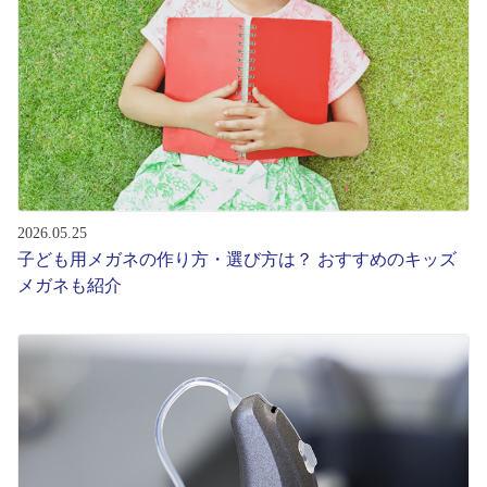
レンズ
サングラス
補聴器
2026.05.25
コンタクトレンズ
子ども用メガネの作り方・選び方は？ おすすめのキッズ
メガネも紹介
グッズ・小物
ブランドを探す
ブランド一覧