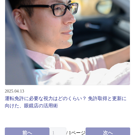
2025.04.13
運転免許に必要な視力はどのくらい？ 免許取得と更新に
向けた、眼鏡店の活用術
前へ
/
1
ページ
次へ