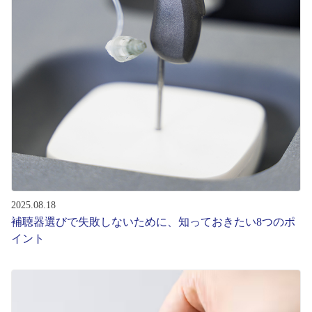
コンテンツを探す
スタッフコンテンツ
スタッフコンテンツ一覧
コーディネート
レビュー
ブログ
2025.08.18
補聴器選びで失敗しないために、知っておきたい8つのポ
イント
お知らせ
目のまめちしき