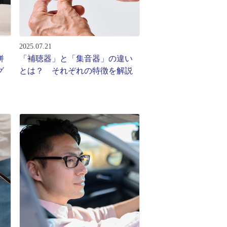
2025.07.21
併
「補聴器」と「集音器」の違い
グ
とは？ それぞれの特徴を解説