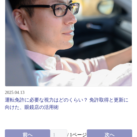
2025.04.13
運転免許に必要な視力はどのくらい？ 免許取得と更新に
向けた、眼鏡店の活用術
前へ
/
1
ページ
次へ