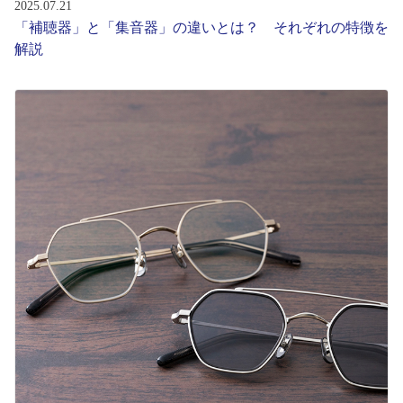
2025.07.21
「補聴器」と「集音器」の違いとは？ それぞれの特徴を
解説