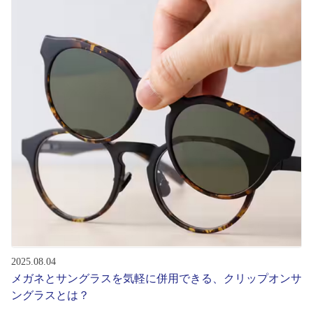
初めてのお客様へ
アフターサービス
会社情報
会社概要
パリミキについて
採用情報
2025.08.04
お問い合わせ
メガネとサングラスを気軽に併用できる、クリップオンサ
ングラスとは？