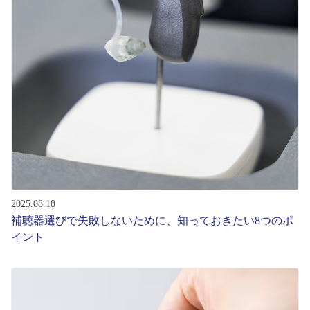
コンテンツを探す
スタッフコンテンツ
スタッフコンテンツ一覧
コーディネート
レビュー
ブログ
2025.08.18
補聴器選びで失敗しないために、知っておきたい8つのポ
イント
お知らせ
目のまめちしき