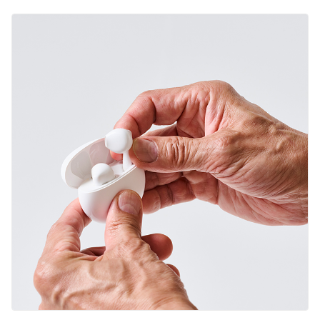
English