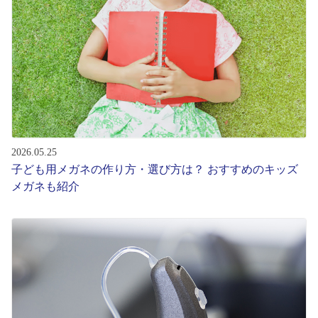
レンズ
サングラス
補聴器
2026.05.25
コンタクトレンズ
子ども用メガネの作り方・選び方は？ おすすめのキッズ
メガネも紹介
グッズ・小物
ブランドを探す
ブランド一覧